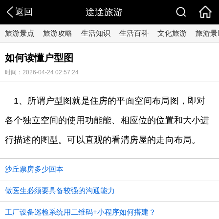
返回
途途旅游
旅游景点
旅游攻略
生活知识
生活百科
文化旅游
旅游景
如何读懂户型图
时间：2026-04-24 02:57:24
1、所谓户型图就是住房的平面空间布局图，即对
各个独立空间的使用功能能、相应位的位置和大小进
行描述的图型。可以直观的看清房屋的走向布局。
沙丘票房多少回本
做医生必须要具备较强的沟通能力
工厂设备巡检系统用二维码+小程序如何搭建？