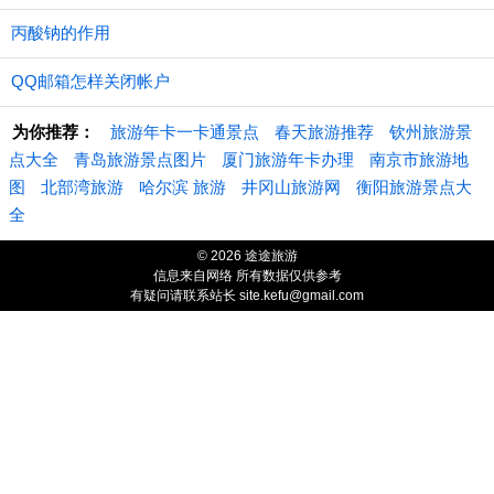
丙酸钠的作用
QQ邮箱怎样关闭帐户
为你推荐：
旅游年卡一卡通景点
春天旅游推荐
钦州旅游景
点大全
青岛旅游景点图片
厦门旅游年卡办理
南京市旅游地
图
北部湾旅游
哈尔滨 旅游
井冈山旅游网
衡阳旅游景点大
全
© 2026 途途旅游
信息来自网络 所有数据仅供参考
有疑问请联系站长 site.kefu@gmail.com