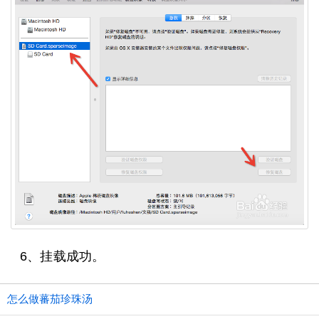
6、挂载成功。
怎么做蕃茄珍珠汤