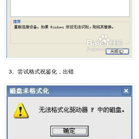
3、尝试格式祝鉴化，出错