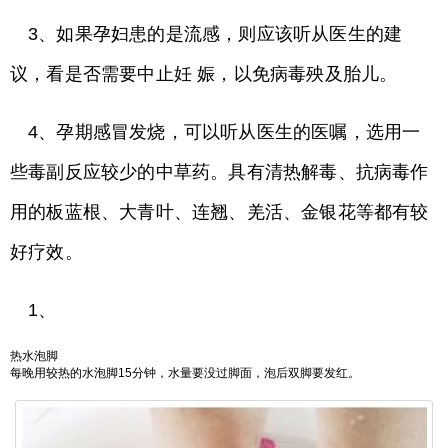
3、如果孕妇患的是流感，则应该听从医生的建
议，看是否需要中止妊 娠，以免病毒殃及胎儿。
4、孕期感冒发烧，可以听从医生的医嘱，选用一
些毒副反应较少的中草药。具有清热解毒、抗病毒作
用的板蓝根、大青叶、连翘、羌活、金银花等都有较
好疗效。
1、
热水泡脚
每晚用较热的水泡脚15分钟，水量要没过脚面，泡后双脚要发红。