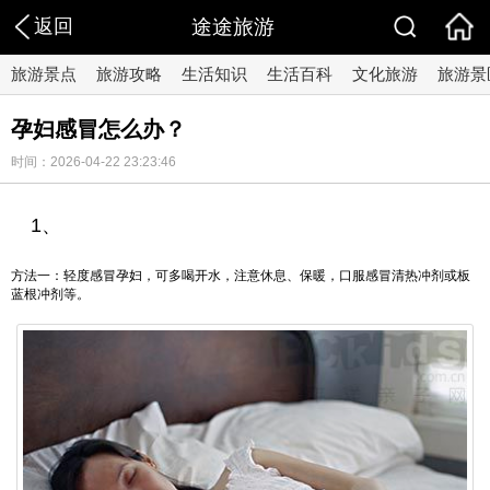
返回
途途旅游
旅游景点
旅游攻略
生活知识
生活百科
文化旅游
旅游景
孕妇感冒怎么办？
时间：2026-04-22 23:23:46
1、
方法一：轻度感冒孕妇，可多喝开水，注意休息、保暖，口服感冒清热冲剂或板
蓝根冲剂等。