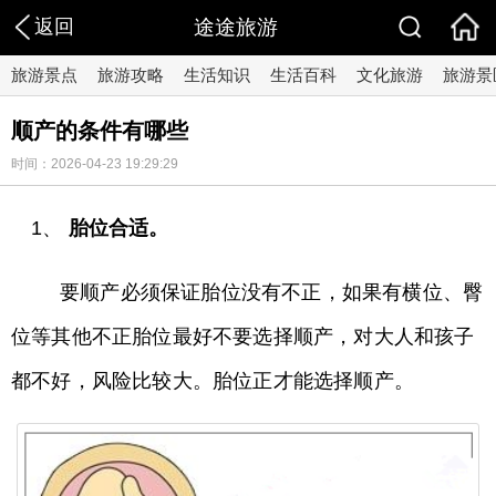
返回
途途旅游
旅游景点
旅游攻略
生活知识
生活百科
文化旅游
旅游景
顺产的条件有哪些
时间：2026-04-23 19:29:29
1、
胎位合适。
要顺产必须保证胎位没有不正，如果有横位、臀
位等其他不正胎位最好不要选择顺产，对大人和孩子
都不好，风险比较大。胎位正才能选择顺产。