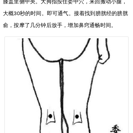
膝盖里侧中央。大拇指按住委中穴，来回搬动小腿，
大概30秒的时间。即可通气。接着找到膀胱经的膀胱
俞，按摩了几分钟后放手，增加鼻窍通畅时间。