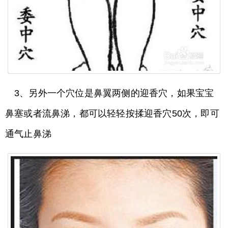
3、另外一个穴位是鼻翼两侧的迎香穴，如果宝宝
鼻塞或者流鼻涕，都可以轻轻按揉迎香穴50次，即可
通气止鼻涕