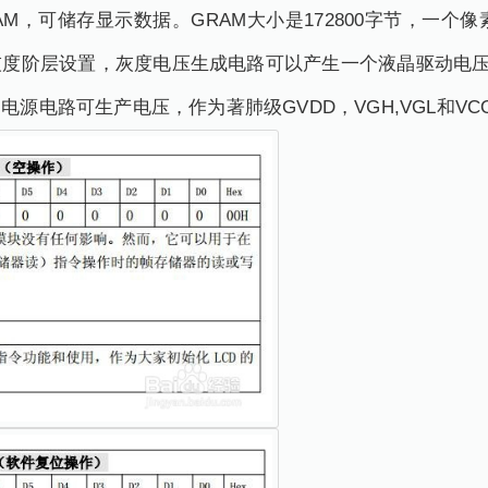
AM，可储存显示数据。GRAM大小是172800字节，一个
阶层设置，灰度电压生成电路可以产生一个液晶驱动电压。ILT
源电路可生产电压，作为著肺级GVDD，VGH,VGL和VCO