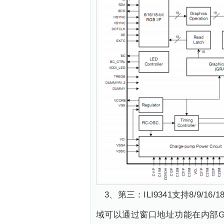
3、第三：ILI9341支持8/9/
域可以通过窗口地址功能在内部