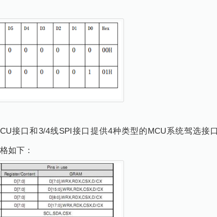
80-II系列MCU接口和3/4线SPI接口提供4种类型的MCU系
表格如下：