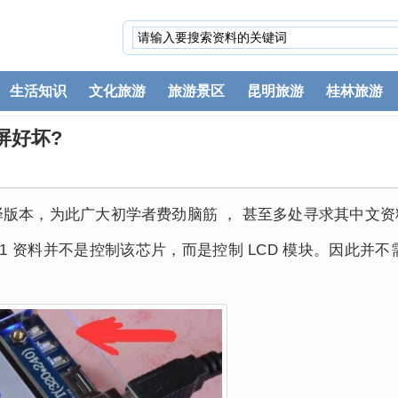
生活知识
文化旅游
旅游景区
昆明旅游
桂林旅游
晶屏好坏?
翻译版本，为此广大初学者费劲脑筋 ， 甚至多处寻求其中文资料 。 
41 资料并不是控制该芯片，而是控制 LCD 模块。因此并