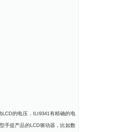
动LCD的电压，ILI9341有精确的电
小型手提产品的LCD驱动器，比如数