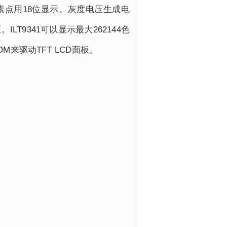
像素点用18位显示。灰度电压生成电
9341可以显示最大262144色
M来驱动TFT LCD面板。