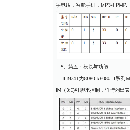
字电话，智能手机，MP3和PMP.
5、第五：模块与功能
ILI9341为8080-I/80
IM（3:0)引脚来控制，详情列出