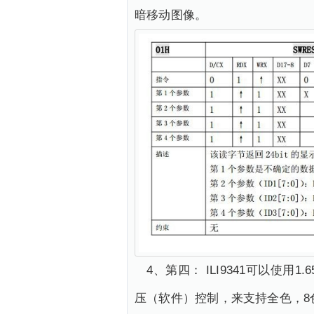
暗移动图像。
4、第四： ILI9341可以使用
压（软件）控制，来支持全色，8色