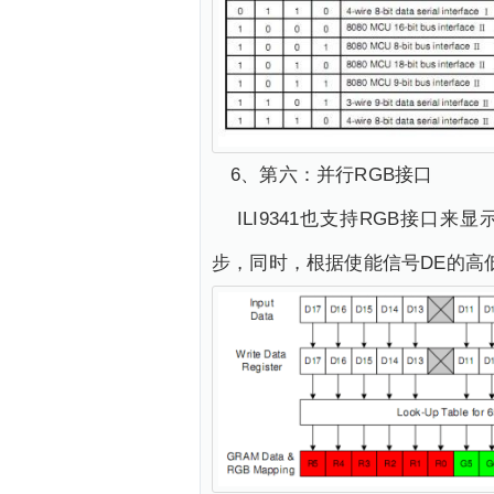
6、第六：并行RGB接口
ILI9341也支持RGB接口来
步，同时，根据使能信号DE的高