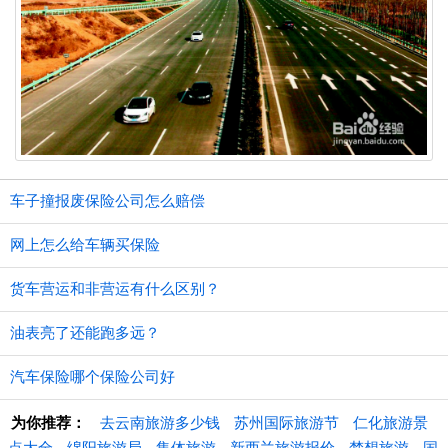
车子撞报废保险公司怎么赔偿
网上怎么给车辆买保险
货车营运和非营运有什么区别？
油表亮了还能跑多远？
汽车保险哪个保险公司好
为你推荐：
去云南旅游多少钱
苏州国际旅游节
仁化旅游景
点大全
绵阳旅游局
集体旅游
新西兰旅游报价
梦想旅游
国