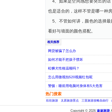
4、如果是空间感想要突出的
也是适合的，这样不管是哪一种
5、不管如何讲，颜色的选择
看好与墙面的颜色搭配。
网贷被骗了怎么办
如何才能不把孩子惯坏
松狮犬性格温顺吗？
怎么用微视拍520视频红包呢
警惕：睡前用电脑对身体有5大危害
热门搜索
欣欣旅游
太原旅游景点
三亚旅游攻略自由行
Copyright © 2026
途途旅游