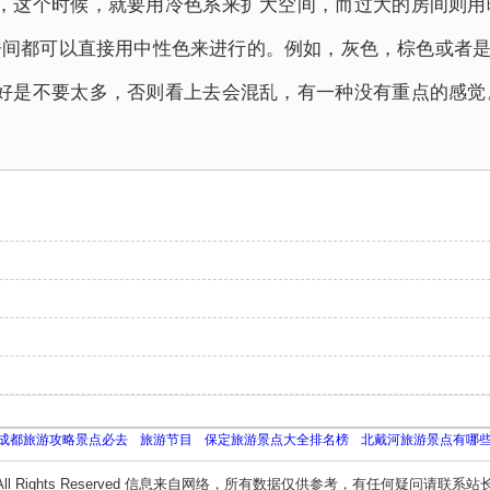
话，这个时候，就要用冷色系来扩大空间，而过大的房间则用
房间都可以直接用中性色来进行的。例如，灰色，棕色或者
最好是不要太多，否则看上去会混乱，有一种没有重点的感觉
成都旅游攻略景点必去
旅游节目
保定旅游景点大全排名榜
北戴河旅游景点有哪
All Rights Reserved 信息来自网络，所有数据仅供参考，有任何疑问请联系站