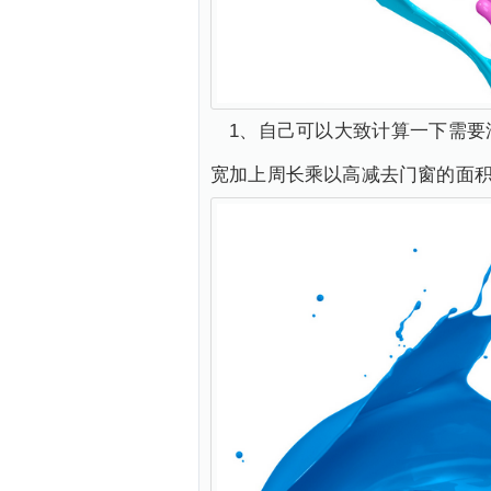
1、自己可以大致计算一下需
宽加上周长乘以高减去门窗的面