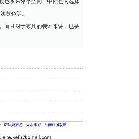
暖色系来缩小空间。中性色的选择
是浅黄色等。
。而且对于家具的装饰来讲，也要
些
驴妈妈旅游
天水旅游
河南旅游攻略
长