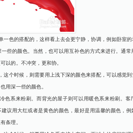
合单一色的搭配的，这样看上去会更宁静，协调，例如卧室的
深一些的颜色。当然，也可以用互补色的方式来进行。通常
是可以的。不冲突，更和协。
话，这个时候，则需要用上浅下深的颜色来搭配，可以感觉到
具也用深一些的颜色。
用冷色系来粉刷。而背光的屋子则可以用暖色系来粉刷。客
不建议用大红或者是黄色的颜色，最好是用温馨的颜色，例
生有条理。