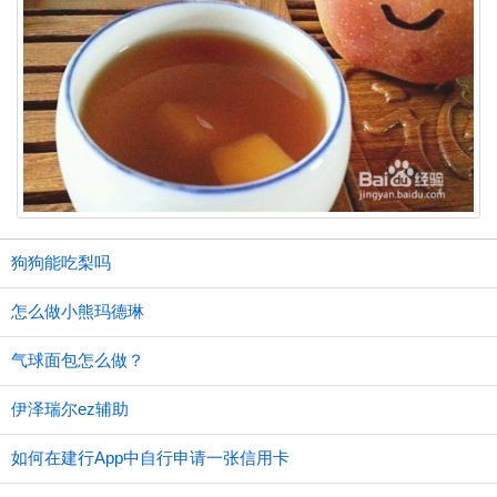
狗狗能吃梨吗
怎么做小熊玛德琳
气球面包怎么做？
伊泽瑞尔ez辅助
如何在建行App中自行申请一张信用卡