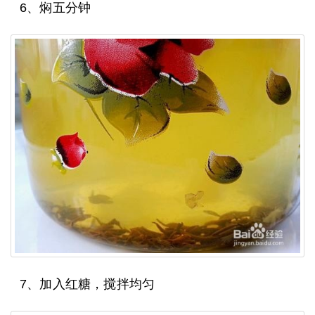
6、焖五分钟
7、加入红糖，搅拌均匀