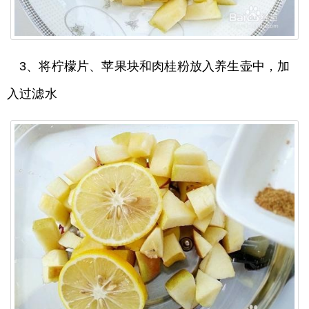
3、将柠檬片、苹果块和肉桂粉放入养生壶中，加
入过滤水