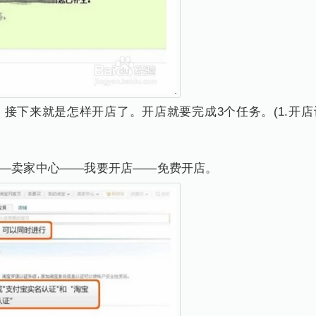
，接下来就是怎样开店了。开店就要完成3个任务。(1.开店
——卖家中心——我要开店——免费开店。