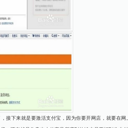
功了，接下来就是要激活支付宝，因为你要开网店，就要在网