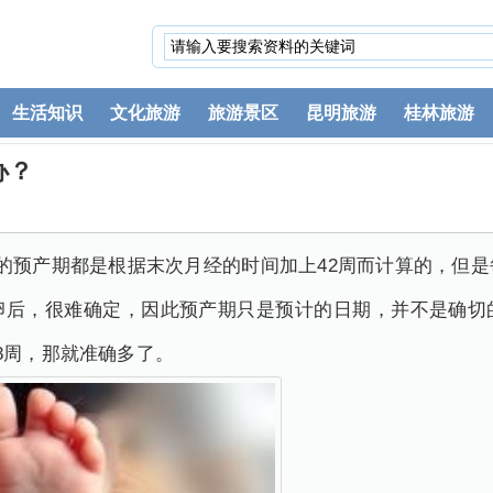
生活知识
文化旅游
旅游景区
昆明旅游
桂林旅游
办？
的预产期都是根据末次月经的时间加上42周而计算的，但
卵后，很难确定，因此预产期只是预计的日期，并不是确切
8周，那就准确多了。