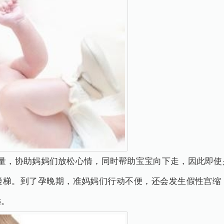
力量，协助妈妈们放松心情，同时帮助宝宝向下走，因此即使
楼梯。到了孕晚期，准妈妈们行动不便，还会发生假性宫缩
远。