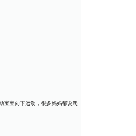
助宝宝向下运动，很多妈妈都说爬