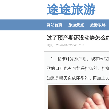
途途旅游
网站首页
旅游景点
旅游攻略
过了预产期还没动静怎么
时间：2026-04-22 04:07:03
1、精准计算预产期。现在医院
孕的日期也有可能是排卵前、排
知道是哪天造成怀孕的，再加上3