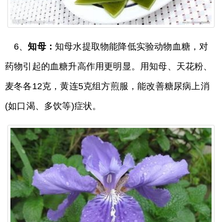
6、
知母：
知母水提取物能降低实验动物血糖，对
药物引起的血糖升高作用更明显。用知母、天花粉、
麦冬各12克，黄连5克组方煎服，能改善糖尿病上消
(如口渴、多饮等)症状。