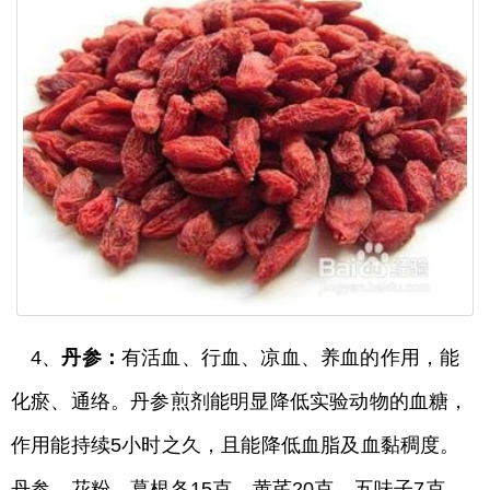
4、
丹参：
有活血、行血、凉血、养血的作用，能
化瘀、通络。丹参煎剂能明显降低实验动物的血糖，
作用能持续5小时之久，且能降低血脂及血黏稠度。
丹参、花粉、葛根各15克，黄芪20克，五味子7克，