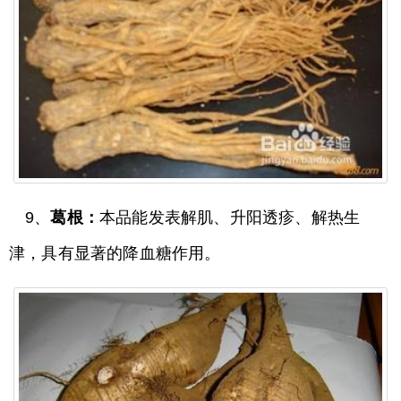
9、
葛根：
本品能发表解肌、升阳透疹、解热生
津，具有显著的降血糖作用。