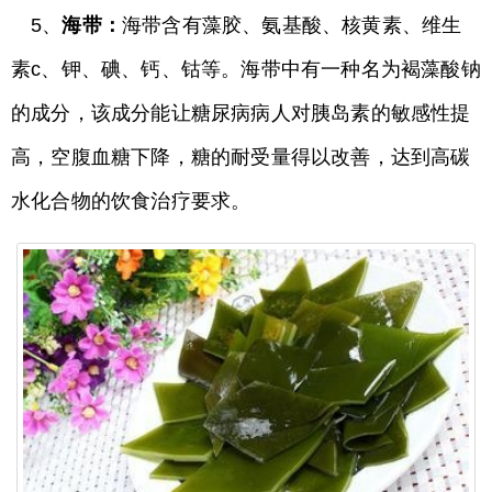
5、
海带：
海带含有藻胶、氨基酸、核黄素、维生
素c、钾、碘、钙、钴等。海带中有一种名为褐藻酸钠
的成分，该成分能让糖尿病病人对胰岛素的敏感性提
高，空腹血糖下降，糖的耐受量得以改善，达到高碳
水化合物的饮食治疗要求。