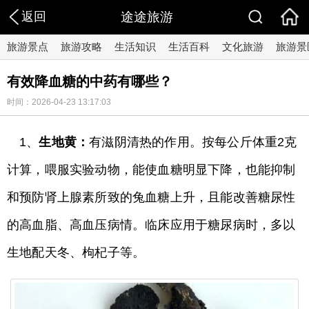
返回
途途旅游
旅游景点
旅游攻略
生活知识
生活百科
文化旅游
旅游景
有效降血糖的中药有哪些？
时间：2026-04-23 13:17:03
1、
生地黄：
有滋阴清热的作用。按每公斤体重2克
计算，喂服实验动物，能使血糖明显下降，也能抑制
和预防肾上腺素所致的兔血糖上升，且能改善糖尿性
的高血脂、高血压病情。临床应用于糖尿病时，多以
生地配天冬、枸杞子等。