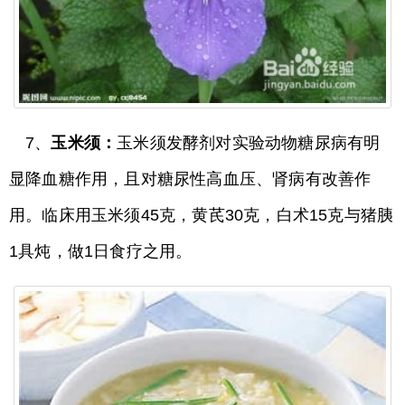
7、
玉米须：
玉米须发酵剂对实验动物糖尿病有明
显降血糖作用，且对糖尿性高血压、肾病有改善作
用。临床用玉米须45克，黄芪30克，白术15克与猪胰
1具炖，做1日食疗之用。