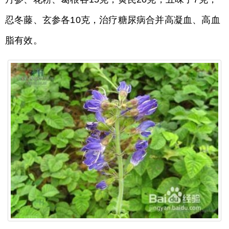
忍冬藤、玄参各10克，治疗糖尿病合并高凝血、高血
脂有效。