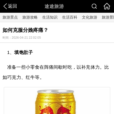
返回
途途旅游
旅游景点
旅游攻略
生活知识
生活百科
文化旅游
旅游景
如何克服分娩疼痛？
时间：2026-04-21 22:02:05
1、
填饱肚子
准备一些小零食在阵痛间歇时吃，以补充体力。比
如巧克力、红牛等。