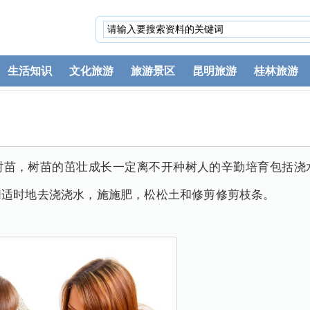
生活知识
文化旅游
旅游景区
昆明旅游
桂林旅游
树苗，树苗的茁壮成长一定离不开种树人的辛勤培育包括浇
们适时地去浇浇水，施施肥，松松土和修剪修剪枝条。