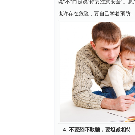
说“不”而是说“你要注意安全”
也许存在危险，要自己学着预防
4. 不要恐吓欺骗，要坦诚相待