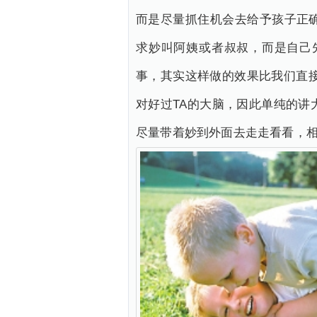
而是尽量抓住机会去给予孩子正
求妙叫阿姨或者叔叔，而是自己
事，其实这样做的效果比我们直
对好过TA的大脑，因此单纯的
尽量带着妙到外面去走走看看，