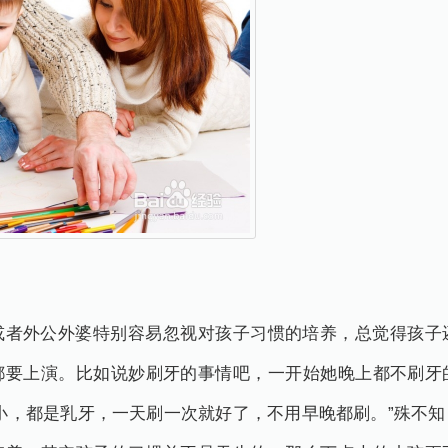
或者外公外婆特别容易忽视对孩子习惯的培养，总觉得孩子
都要上演。比如说妙刷牙的事情吧，一开始她晚上都不刷牙
小，都是乳牙，一天刷一次就好了，不用早晚都刷。”殊不