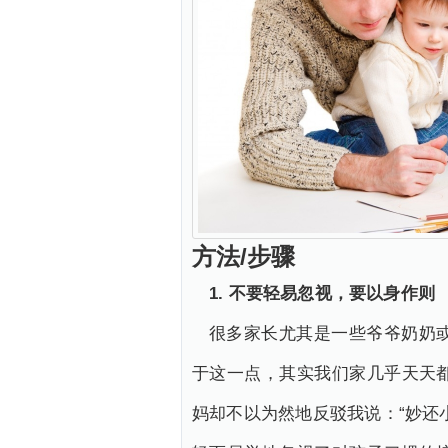
方法/步骤
1. 不要轻易忽视，要以身作则
很多家长尤其是一些爷爷奶奶
于这一点，其实我们家几乎天天
妈却不以为然地反驳我说：“妙还