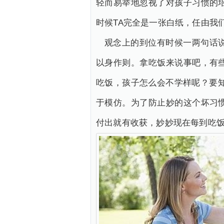
轻而易举地忽视了对孩子习惯的
时候TA完全是一张白纸，任由我
观念上的到位有时候一两句话
以身作则。拿吃饭来说事吧，有
吃饭，孩子怎么会不学样呢？要
于模仿。为了防止妙的这个坏习
付出就有收获，妙妙现在每到吃