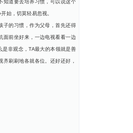
不知道要去培养习惯，可以说这个
小开始，切莫轻易忽视。
孩子的习惯，作为父母，首先还得
机面前坐好来，一边电视看看一边
是非观念，TA最大的本领就是善
视齐刷刷地各就各位。还好还好，