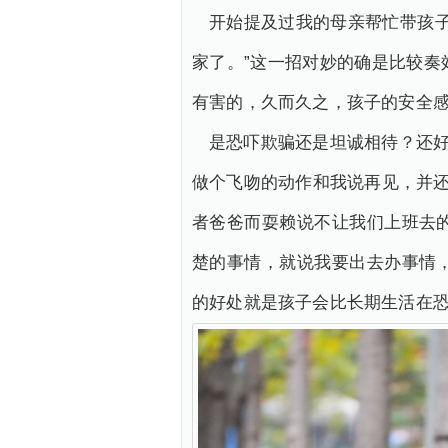
开始提及过我的母亲帮忙带孩
家了。”这一招对妙的确是比较
有害的，久而久之，孩子的安全感
是恐吓欺骗还是坦诚相待？还好
做个飞吻的动作和我说再见，并还
者爸爸而耍赖说不让我们上班去
楚的事情，就说我要出去办事情
的好处就是孩子会比长期生活在