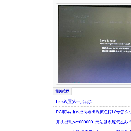
bios设置第一启动项
PCI简易通讯控制器出现黄色惊叹号怎么
开机出现oxc0000001无法进系统怎么办