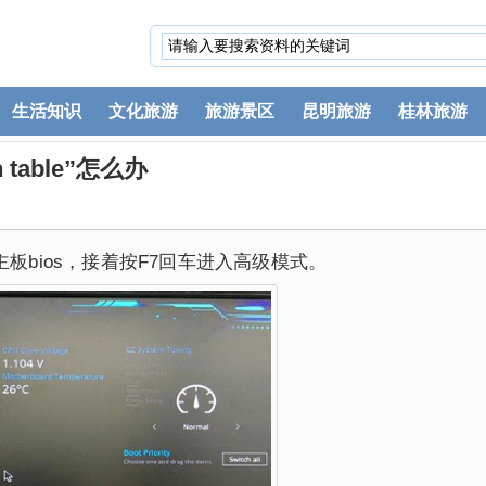
生活知识
文化旅游
旅游景区
昆明旅游
桂林旅游
on table”怎么办
主板bios，接着按F7回车进入高级模式。