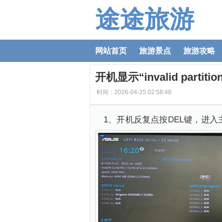
途途旅游
网站首页
旅游景点
旅游攻略
开机显示“invalid partiti
时间：2026-04-25 02:58:48
1、开机反复点按DEL键，进入