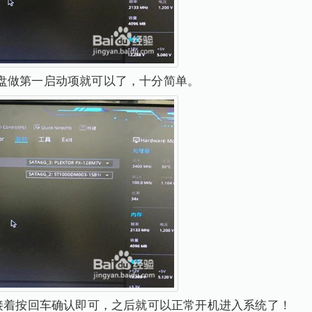
盘做第一启动项就可以了，十分简单。
，接着按回车确认即可，之后就可以正常开机进入系统了！