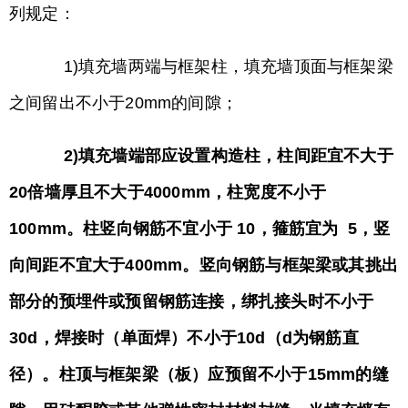
列规定：
1)填充墙两端与框架柱，填充墙顶面与框架梁
之间留出不小于20mm的间隙；
2)填充墙端部应设置构造柱，柱间距宜不大于
20倍墙厚且不大于4000mm，柱宽度不小于
100mm。柱竖向钢筋不宜小于 10，箍筋宜为 5，竖
向间距不宜大于400mm。竖向钢筋与框架梁或其挑出
部分的预埋件或预留钢筋连接，绑扎接头时不小于
30d，焊接时（单面焊）不小于10d（d为钢筋直
径）。柱顶与框架梁（板）应预留不小于15mm的缝