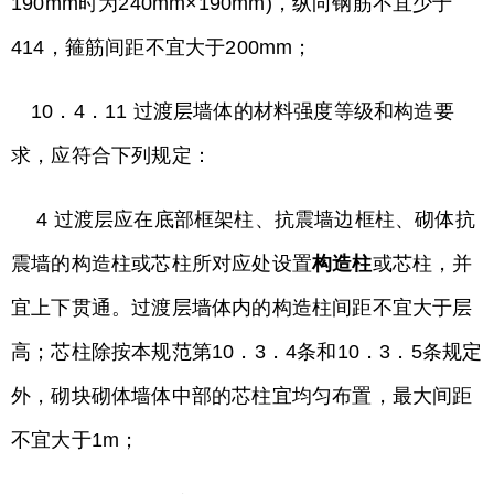
190mm时为240mm×190mm)，纵向钢筋不宜少于
414，箍筋间距不宜大于200mm；
10．4．11 过渡层墙体的材料强度等级和构造要
求，应符合下列规定：
4 过渡层应在底部框架柱、抗震墙边框柱、砌体抗
震墙的构造柱或芯柱所对应处设置
构造柱
或芯柱，并
宜上下贯通。过渡层墙体内的构造柱间距不宜大于层
高；芯柱除按本规范第10．3．4条和10．3．5条规定
外，砌块砌体墙体中部的芯柱宜均匀布置，最大间距
不宜大于1m；