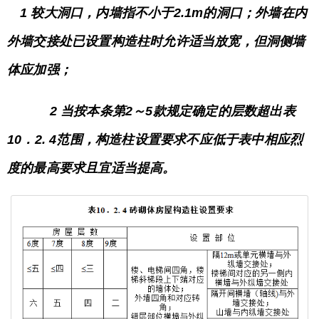
1 较大洞口，内墙指不小于2.1m的洞口；外墙在内
外墙交接处已设置构造柱时允许适当放宽，但洞侧墙
体应加强；
2 当按本条第2～5款规定确定的层数超出表
10．2. 4范围，构造柱设置要求不应低于表中相应烈
度的最高要求且宜适当提高。