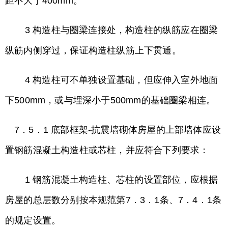
距不大于400mm。
3 构造柱与圈梁连接处，构造柱的纵筋应在圈梁
纵筋内侧穿过，保证构造柱纵筋上下贯通。
4 构造柱可不单独设置基础，但应伸入室外地面
下500mm，或与埋深小于500mm的基础圈梁相连。
7．5．1 底部框架-抗震墙砌体房屋的上部墙体应设
置钢筋混凝土构造柱或芯柱，并应符合下列要求：
1 钢筋混凝土构造柱、芯柱的设置部位，应根据
房屋的总层数分别按本规范第7．3．1条、7．4．1条
的规定设置。