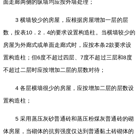
面走廊两侧的纵墙均应按外墙处理；
3 横墙较少的房屋，应根据房屋增加一层的层
数，按表10．2．4的要求设置构造柱。当横墙较少的
房屋为外廊式或单面走廊式时，应按本条2款要求设
置构造柱；但6度不超过四层、7度不超过三层和8度
不超过二层时应按增加二层的层数对待；
4 各层横墙很少的房屋，应按增加二层的层数设
置构造柱；
5 采用蒸压灰砂普通砖和蒸压粉煤灰普通砖的砌
体房屋，当砌体的抗剪强度仅达到普通黏土砖砌体的