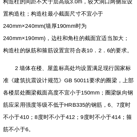
构造柱的间距不大于层高或3.0m，较大洞口两侧应设
置构造柱；构造柱最小截面尺寸不宜小于
240mm×240mm(墙厚190mm时为
240mm×190mm)，边柱和角柱的截面宜适当加大；
构造柱的纵筋和箍筋设置宜符合表10．2．6的要求。
2 墙体在楼、屋盖标高处均设置满足现行国家标
准《建筑抗震设计规范》GB 50011要求的圈梁，上部
各楼层处圈梁截面高度不宜小于150mm；圈梁纵向钢
筋应采用强度等级不低于HRB335的钢筋，6、7度时
不小于410；8度时不小于412；9度时不小于414；箍
筋不小于6。