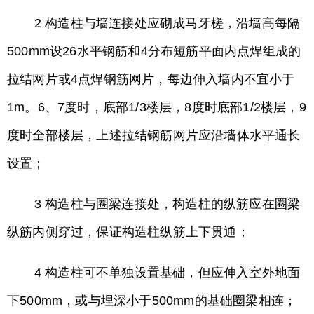
2 构造柱与墙连接处应砌成马牙槎，沿墙高每隔
500mm设26水平钢筋和4分布短筋平面内点焊组成的
拉结网片或4点焊钢筋网片，每边伸入墙内不宜小于
1m。6、7度时，底部1/3楼层，8度时底部1/2楼层，9
度时全部楼层，上述拉结钢筋网片应沿墙体水平通长
设置；
3 构造柱与圈梁连接处，构造柱的纵筋应在圈梁
纵筋内侧穿过，保证构造柱纵筋上下贯通；
4 构造柱可不单独设置基础，但应伸入室外地面
下500mm，或与埋深小于500mm的基础圈梁相连；