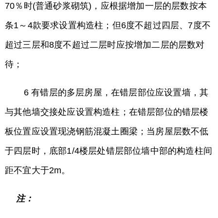
70％时(普通砂浆砌筑)，应根据增加一层的层数按本
条1～4款要求设置构造柱；但6度不超过四层、7度不
超过三层和8度不超过二层时应按增加二层的层数对
待；
6 有错层的多层房屋，在错层部位应设置墙，其
与其他墙交接处应设置构造柱；在错层部位的错层楼
板位置应设置现浇钢筋混凝土圈梁；当房屋层数不低
于四层时，底部1/4楼层处错层部位墙中部的构造柱间
距不宜大于2m。
注：