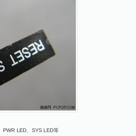
PWR LED、SYS LED等