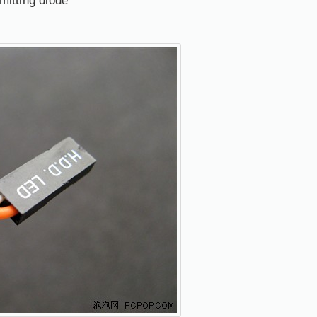
itting diode