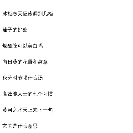
冰柜春天应该调到几档
茄子的好处
烟酰胺可以美白吗
向日葵的花语和寓意
秋分时节喝什么汤
高效能人士的七个习惯
黄河之水天上来下一句
玄关是什么意思