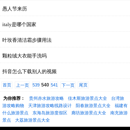
愚人节来历
italy是哪个国家
叶玫香清洁霜步骤用法
颗粒绒大衣能手洗吗
抖音怎么下载别人的视频
首页
539
540
541
尾页
上一页
下一页
为你推荐：
贵州赤水旅游攻略
佳木斯旅游景点大全
台湾旅
游攻略购物
天津旅游攻略线路设计
阳春旅游景点大全
福建有
什么旅游景点
东海岛旅游度假区
廊坊旅游景点大全
南充旅游
景点
大荔旅游景点大全